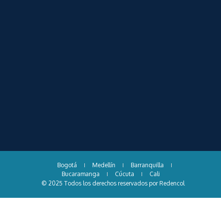
Bogotá
Medellín
Barranquilla
Bucaramanga
Cúcuta
Cali
© 2025 Todos los derechos reservados por Redencol