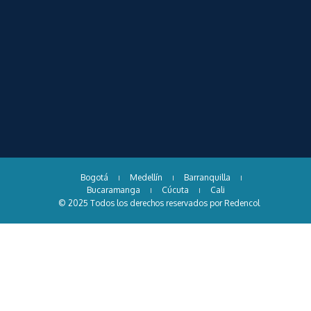
Bogotá
Medellín
Barranquilla
Bucaramanga
Cúcuta
Cali
© 2025 Todos los derechos reservados por Redencol