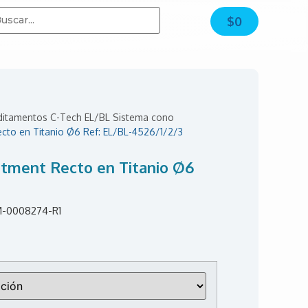
$
0
aditamentos C-Tech EL/BL Sistema cono
cto en Titanio Ø6 Ref: EL/BL-4526/1/2/3
tment Recto en Titanio Ø6
M-0008274-R1