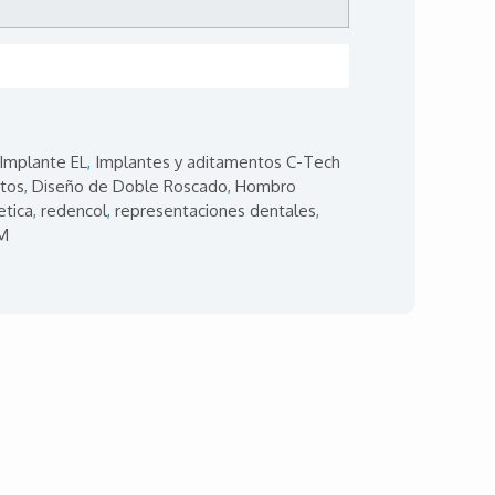
Implante EL
Implantes y aditamentos C-Tech
,
tos
Diseño de Doble Roscado
Hombro
,
,
etica
redencol
representaciones dentales
,
,
,
M