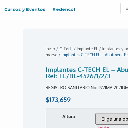
Cursos y Eventos
Redencol
Inicio
/
C-Tech
/
Implante EL
/
Implantes y 
morse
/ Implantes C-TECH EL – Abutment Re
Implantes C-TECH EL – Abu
Ref: EL/BL-4526/1/2/3
REGISTRO SANITARIO No: INVIMA 2021D
$
173,659
Altura
Limpiar