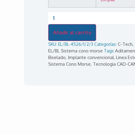
Añadir al carrito
C-Tech
SKU:
EL/BL-4526/1/2/3
Categorías:
,
EL/BL Sistema cono morse
Aditamen
Tags
Biselado
Implante convencional
Linea Est
,
,
Sistema Cono Morse
Tecnologia CAD-CA
,